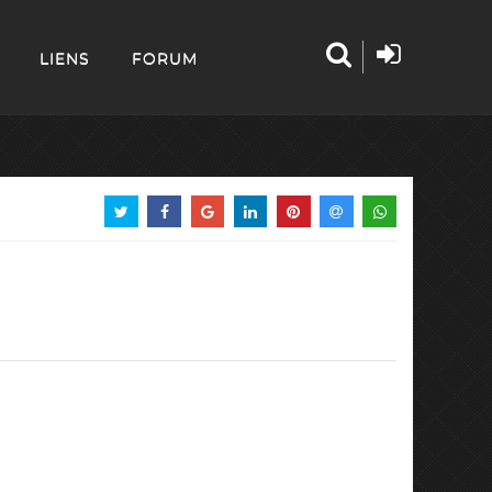
LIENS
FORUM