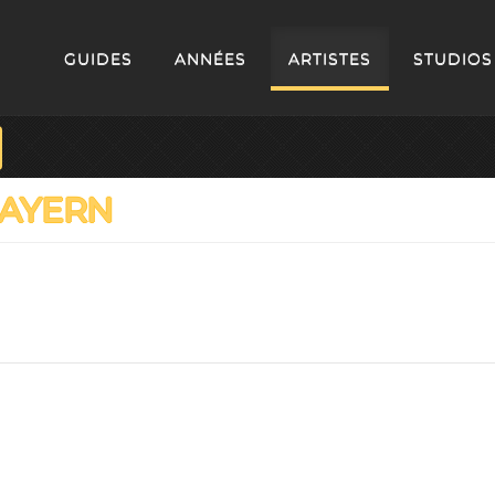
GUIDES
ANNÉES
ARTISTES
STUDIOS
BAYERN