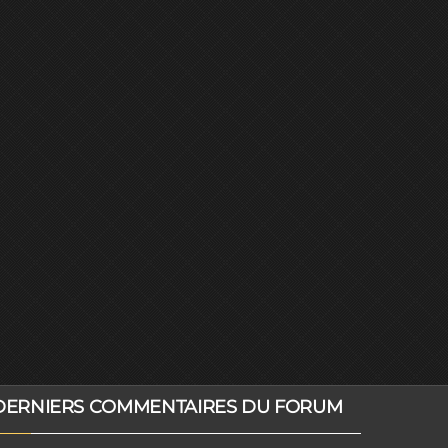
DERNIERS COMMENTAIRES DU FORUM