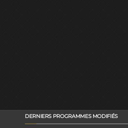
DERNIERS PROGRAMMES MODIFIÉS