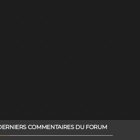
DERNIERS COMMENTAIRES DU FORUM