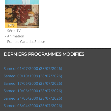
1979
- Série TV
- Animation
- France, Canada, Suisse
DERNIERS PROGRAMMES MODIFIÉS
Samedi 01/07/2000 (28/07/2026)
Samedi 09/10/1999 (28/07/2026)
Samedi 17/06/2000 (28/07/2026)
Samedi 10/06/2000 (28/07/2026)
Samedi 24/06/2000 (28/07/2026)
Samedi 08/04/2000 (28/07/2026)