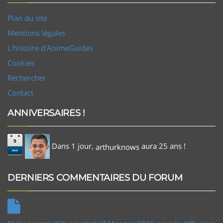
Plan du site
Mentions légales
L'histoire d'AnimeGuides
Cookies
Rechercher
Contact
ANNIVERSAIRES !
9
Dans 1 jour,
aura 25 ans !
arthurknows
Aoû
DERNIERS COMMENTAIRES DU FORUM