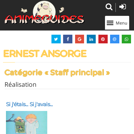
Panneau de gestion des cookies
Menu
ERNEST ANSORGE
Catégorie « Staff principal »
Réalisation
Si j'étais... Si j'avais...