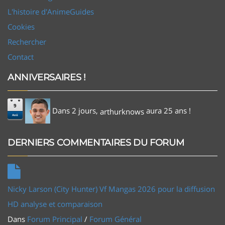
L'histoire d'AnimeGuides
Cookies
Rechercher
Contact
ANNIVERSAIRES !
9
Dans 2 jours,
aura 25 ans !
arthurknows
Aoû
DERNIERS COMMENTAIRES DU FORUM
Nicky Larson (City Hunter) Vf Mangas 2026 pour la diffusion
HD analyse et comparaison
Dans
Forum Principal
/
Forum Général