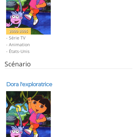
2000-2005
- Série TV
- Animation
- États-Unis
Scénario
Dora l'exploratrice