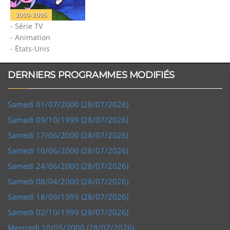
2000-2005
- Série TV
- Animation
- États-Unis
DERNIERS PROGRAMMES MODIFIÉS
Samedi 01/07/2000 (28/07/2026)
Samedi 09/10/1999 (28/07/2026)
Samedi 17/06/2000 (28/07/2026)
Samedi 10/06/2000 (28/07/2026)
Samedi 24/06/2000 (28/07/2026)
Samedi 08/04/2000 (28/07/2026)
Samedi 18/09/1999 (28/07/2026)
Samedi 02/10/1999 (28/07/2026)
Mercredi 10/05/2000 (28/07/2026)