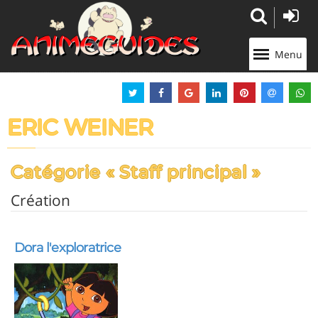
Panneau de gestion des cookies
Menu
ERIC WEINER
Catégorie « Staff principal »
Création
Dora l'exploratrice