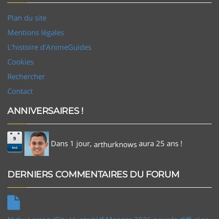
Plan du site
Mentions légales
L'histoire d'AnimeGuides
Cookies
Rechercher
Contact
ANNIVERSAIRES !
9
Dans 1 jour,
aura 25 ans !
arthurknows
Aoû
DERNIERS COMMENTAIRES DU FORUM