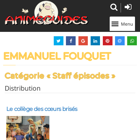
Panneau de gestion des cookies
Menu
EMMANUEL FOUQUET
Catégorie « Staff épisodes »
Distribution
Le collège des cœurs brisés