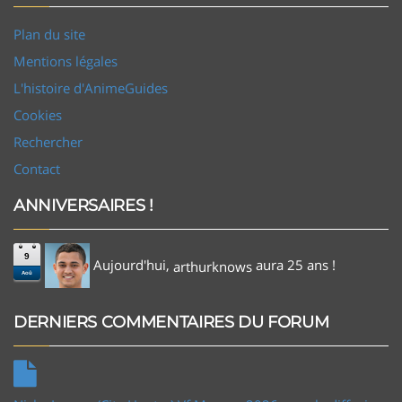
Plan du site
Mentions légales
L'histoire d'AnimeGuides
Cookies
Rechercher
Contact
ANNIVERSAIRES !
9
Aujourd'hui,
aura 25 ans !
arthurknows
Aoû
DERNIERS COMMENTAIRES DU FORUM