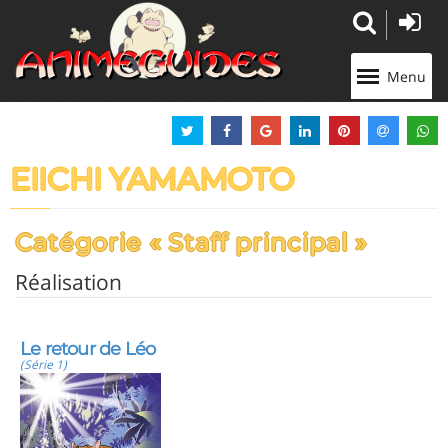
Panneau de gestion des cookies
Menu
EIICHI YAMAMOTO
Catégorie « Staff principal »
Réalisation
Le retour de Léo
(Série 1)