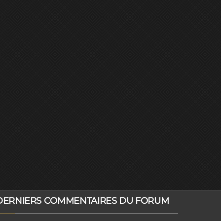
DERNIERS COMMENTAIRES DU FORUM