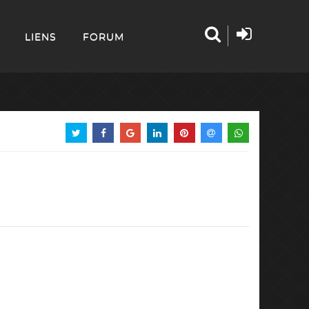
LIENS
FORUM