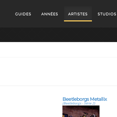
GUIDES
ANNÉES
ARTISTES
STUDIOS
Beetleborgs Metallix
(Beetleborgs - Série 2)