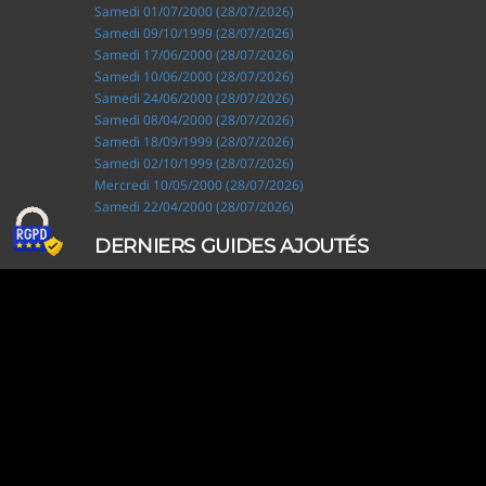
Samedi 01/07/2000 (28/07/2026)
Samedi 09/10/1999 (28/07/2026)
Samedi 17/06/2000 (28/07/2026)
Samedi 10/06/2000 (28/07/2026)
Samedi 24/06/2000 (28/07/2026)
Samedi 08/04/2000 (28/07/2026)
Samedi 18/09/1999 (28/07/2026)
Samedi 02/10/1999 (28/07/2026)
Mercredi 10/05/2000 (28/07/2026)
Samedi 22/04/2000 (28/07/2026)
DERNIERS GUIDES AJOUTÉS
Ripley, les aventuriers de l'étrange (28/07/2026)
Solo Camping for Two (19/07/2026)
Slow Loop (28/06/2026)
Tofffsy (21/06/2026)
Jackson Five (12/06/2026)
Lodoss, la légende du chevalier héroïque (08/06/2026)
Demon King Daimao (25/05/2026)
Mechanical Marie (24/04/2026)
Coppelion (02/04/2026)