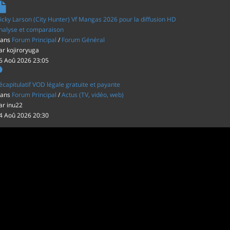
icky Larson (City Hunter) Vf Mangas 2026 pour la diffusion HD
nalyse et comparaison
ans
Forum Principal
/
Forum Général
ar
kojiroryuga
6 Aoû 2026 23:05
écapitulatif VOD légale gratuite et payante
ans
Forum Principal
/
Actus (TV, vidéo, web)
ar
inu22
4 Aoû 2026 20:30