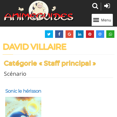
Panneau de gestion des cookies
Menu
DAVID VILLAIRE
Catégorie « Staff principal »
Scénario
Sonic le hérisson