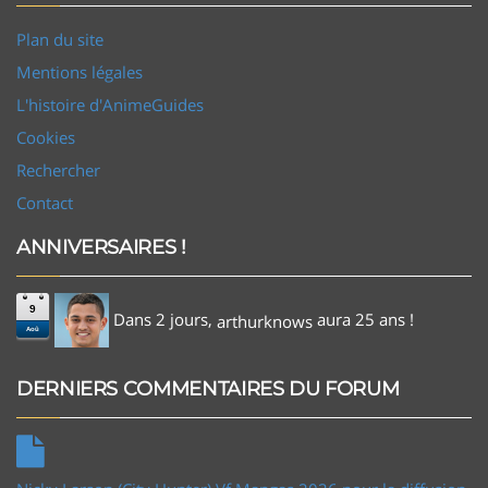
Plan du site
Mentions légales
L'histoire d'AnimeGuides
Cookies
Rechercher
Contact
ANNIVERSAIRES !
9
Dans 2 jours,
aura 25 ans !
arthurknows
Aoû
DERNIERS COMMENTAIRES DU FORUM