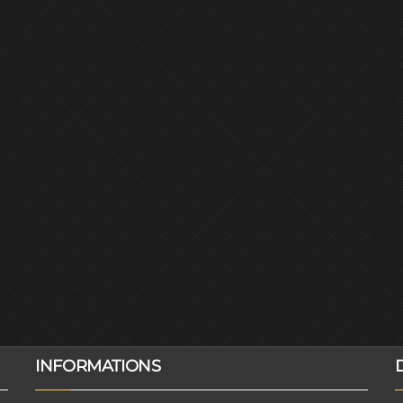
INFORMATIONS