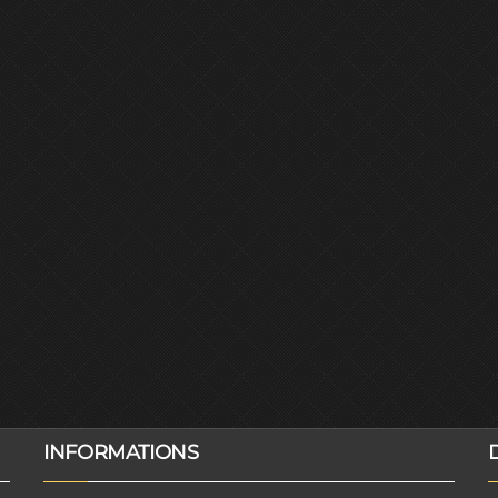
INFORMATIONS