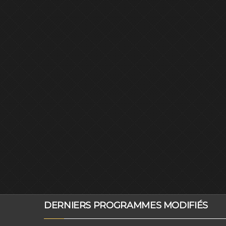
DERNIERS PROGRAMMES MODIFIÉS