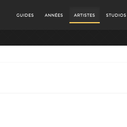
GUIDES
ANNÉES
ARTISTES
STUDIOS