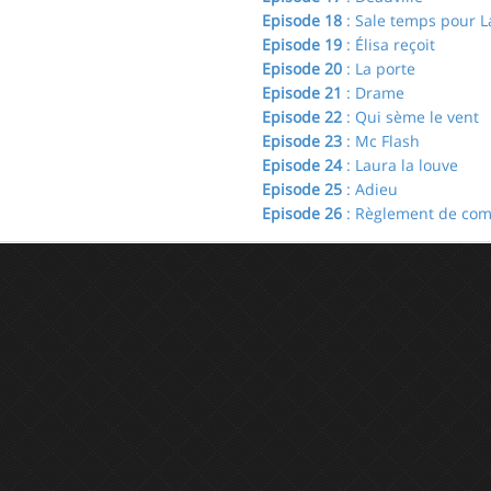
Episode 18
: Sale temps pour L
Episode 19
: Élisa reçoit
Episode 20
: La porte
Episode 21
: Drame
Episode 22
: Qui sème le vent
Episode 23
: Mc Flash
Episode 24
: Laura la louve
Episode 25
: Adieu
Episode 26
: Règlement de com