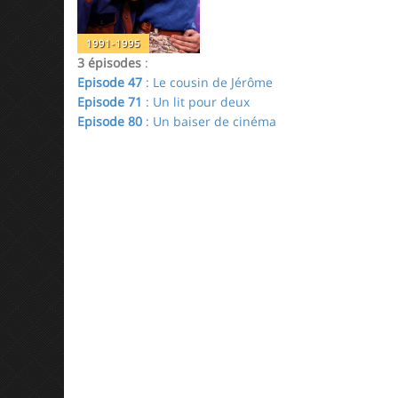
1991-1995
3 épisodes
:
Episode 47
: Le cousin de Jérôme
Episode 71
: Un lit pour deux
Episode 80
: Un baiser de cinéma