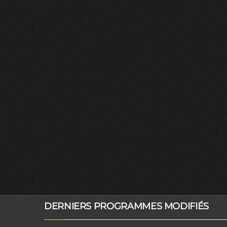
DERNIERS PROGRAMMES MODIFIÉS