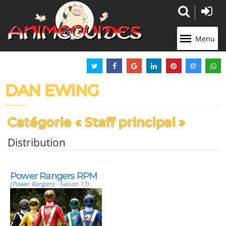
Panneau de gestion des cookies
Menu
DAN EWING
Catégorie « Staff principal »
Distribution
Power Rangers RPM
(Power Rangers - Saison 17)