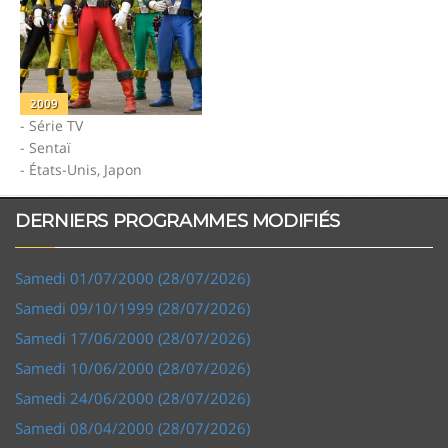
2009
- Série TV
- Sentaï
- États-Unis, Japon
DERNIERS PROGRAMMES MODIFIÉS
Samedi 01/07/2000 (28/07/2026)
Samedi 09/10/1999 (28/07/2026)
Samedi 17/06/2000 (28/07/2026)
Samedi 10/06/2000 (28/07/2026)
Samedi 24/06/2000 (28/07/2026)
Samedi 08/04/2000 (28/07/2026)