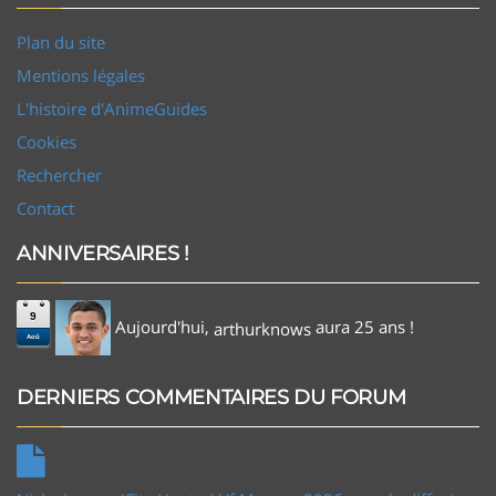
Plan du site
Mentions légales
L'histoire d'AnimeGuides
Cookies
Rechercher
Contact
ANNIVERSAIRES !
9
Aujourd'hui,
aura 25 ans !
arthurknows
Aoû
DERNIERS COMMENTAIRES DU FORUM