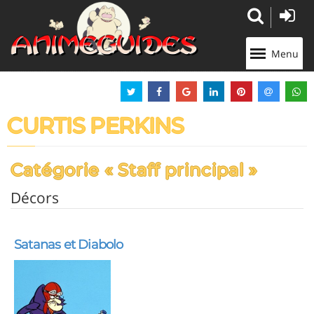
Panneau de gestion des cookies
Menu
CURTIS PERKINS
Catégorie « Staff principal »
Décors
Satanas et Diabolo