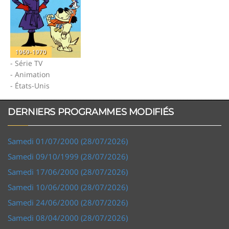
1969-1970
- Série TV
- Animation
- États-Unis
DERNIERS PROGRAMMES MODIFIÉS
Samedi 01/07/2000 (28/07/2026)
Samedi 09/10/1999 (28/07/2026)
Samedi 17/06/2000 (28/07/2026)
Samedi 10/06/2000 (28/07/2026)
Samedi 24/06/2000 (28/07/2026)
Samedi 08/04/2000 (28/07/2026)