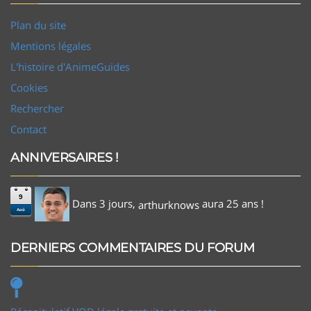
Plan du site
Mentions légales
L'histoire d'AnimeGuides
Cookies
Rechercher
Contact
ANNIVERSAIRES !
9
Dans 3 jours,
aura 25 ans !
arthurknows
Aoû
DERNIERS COMMENTAIRES DU FORUM