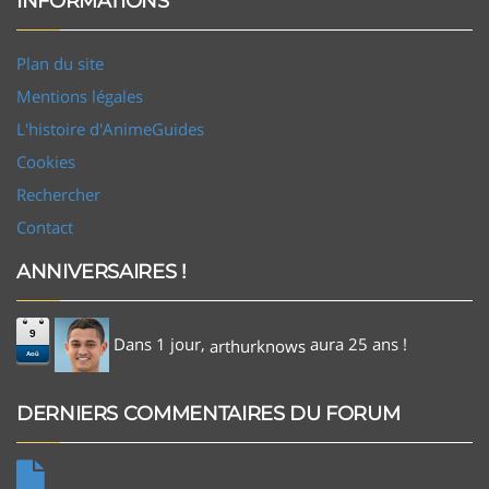
INFORMATIONS
Plan du site
Mentions légales
L'histoire d'AnimeGuides
Cookies
Rechercher
Contact
ANNIVERSAIRES !
9
Dans 1 jour,
aura 25 ans !
arthurknows
Aoû
DERNIERS COMMENTAIRES DU FORUM