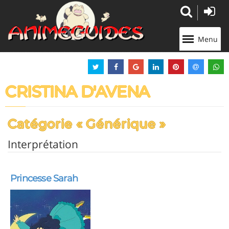
Panneau de gestion des cookies
Menu
CRISTINA D'AVENA
Catégorie « Générique »
Interprétation
Princesse Sarah