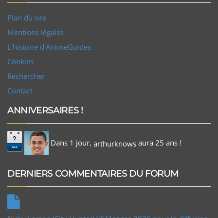
Plan du site
Mentions légales
L'histoire d'AnimeGuides
Cookies
Rechercher
Contact
ANNIVERSAIRES !
9
Dans 1 jour,
aura 25 ans !
arthurknows
Aoû
DERNIERS COMMENTAIRES DU FORUM