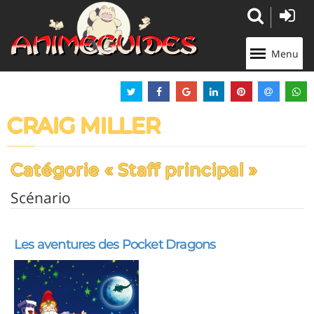
Panneau de gestion des cookies
Menu
CRAIG MILLER
Catégorie « Staff principal »
Scénario
Les aventures des Pocket Dragons