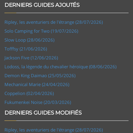
DERNIERS GUIDES AJOUTÉS
Ripley, les aventuriers de l'étrange (28/07/2026)
Solo Camping for Two (19/07/2026)
Slow Loop (28/06/2026)
Tofffsy (21/06/2026)
Jackson Five (12/06/2026)
Lodoss, la légende du chevalier héroïque (08/06/2026)
Demon King Daimao (25/05/2026)
Mechanical Marie (24/04/2026)
Coppelion (02/04/2026)
Fukumenkei Noise (20/03/2026)
DERNIERS GUIDES MODIFIÉS
Ripley, les aventuriers de l'étrange (28/07/2026)