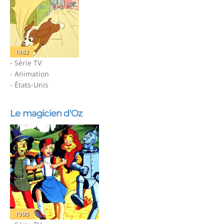
1982
- Série TV
- Animation
- États-Unis
Le magicien d'Oz
1990