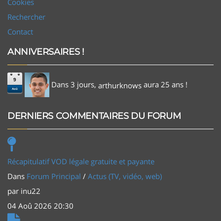
Cookies
Rechercher
Contact
ANNIVERSAIRES !
9
Dans 3 jours,
aura 25 ans !
arthurknows
Aoû
DERNIERS COMMENTAIRES DU FORUM
Récapitulatif VOD légale gratuite et payante
Dans
Forum Principal
/
Actus (TV, vidéo, web)
par
inu22
04 Aoû 2026 20:30