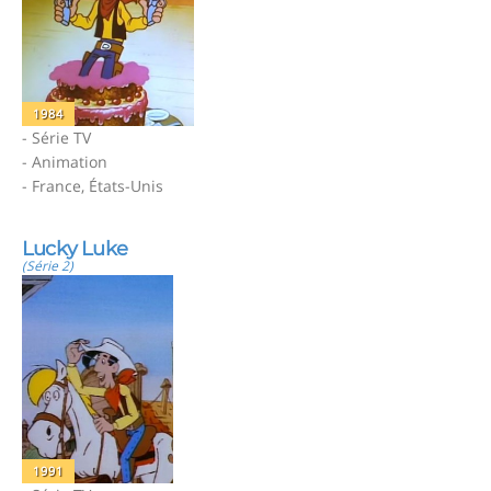
1984
- Série TV
- Animation
- France, États-Unis
Lucky Luke
(Série 2)
1991