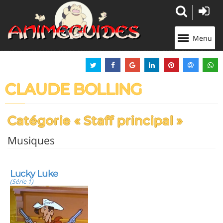
Panneau de gestion des cookies
Menu
CLAUDE BOLLING
Catégorie « Staff principal »
Musiques
Lucky Luke
(Série 1)