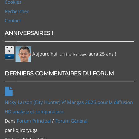
Cookies
Rechercher
Contact
ANNIVERSAIRES !
9
Aujourd'hui,
aura 25 ans !
arthurknows
Aoû
DERNIERS COMMENTAIRES DU FORUM
Nicky Larson (City Hunter) Vf Mangas 2026 pour la diffusion
HD analyse et comparaison
Dans
Forum Principal
/
Forum Général
par
kojiroryuga