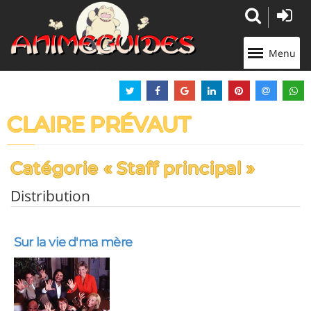
Panneau de gestion des cookies
Menu
CLAIRE PRÉVAUT
Catégorie « Staff principal »
Distribution
Sur la vie d'ma mère