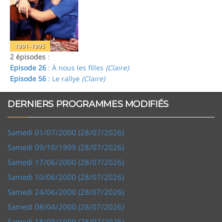
1991-1995
2 épisodes
:
Episode 26
: À nous les filles
(Claire)
Episode 56
: Le rallye
(Claire)
DERNIERS PROGRAMMES MODIFIÉS
Samedi 01/07/2000 (28/07/2026)
Samedi 09/10/1999 (28/07/2026)
Samedi 17/06/2000 (28/07/2026)
Samedi 10/06/2000 (28/07/2026)
Samedi 24/06/2000 (28/07/2026)
Samedi 08/04/2000 (28/07/2026)
Samedi 18/09/1999 (28/07/2026)