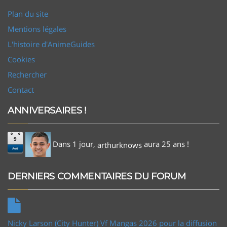
Plan du site
Mentions légales
L'histoire d'AnimeGuides
Cookies
Rechercher
Contact
ANNIVERSAIRES !
9
Dans 1 jour,
aura 25 ans !
arthurknows
Aoû
DERNIERS COMMENTAIRES DU FORUM
Nicky Larson (City Hunter) Vf Mangas 2026 pour la diffusion