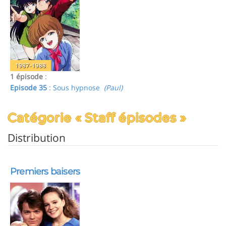
1987-1988
1 épisode
:
Episode 35
: Sous hypnose
(Paul)
Catégorie « Staff épisodes »
Distribution
Premiers baisers