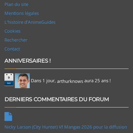
Plan du site
Mentions légales
L'histoire d'AnimeGuides
Cookies
Rechercher
Contact
ANNIVERSAIRES !
9
Dans 1 jour,
aura 25 ans !
arthurknows
Aoû
DERNIERS COMMENTAIRES DU FORUM
Nicky Larson (City Hunter) Vf Mangas 2026 pour la diffusion