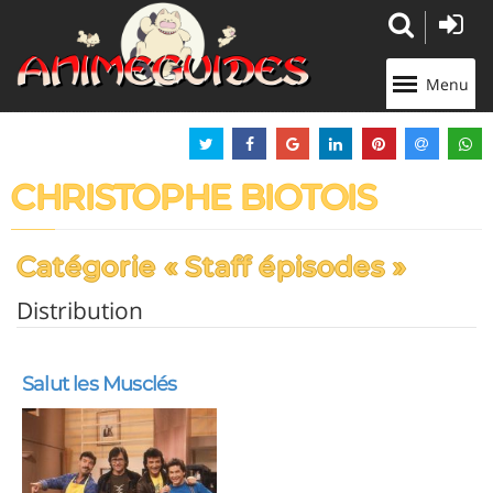
Panneau de gestion des cookies
Menu
CHRISTOPHE BIOTOIS
Catégorie « Staff épisodes »
Distribution
Salut les Musclés