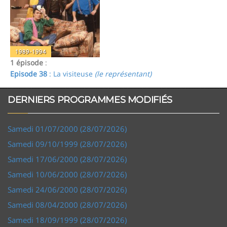
1989-1994
1 épisode
:
Episode 38
: La visiteuse
(le représentant)
DERNIERS PROGRAMMES MODIFIÉS
Samedi 01/07/2000 (28/07/2026)
Samedi 09/10/1999 (28/07/2026)
Samedi 17/06/2000 (28/07/2026)
Samedi 10/06/2000 (28/07/2026)
Samedi 24/06/2000 (28/07/2026)
Samedi 08/04/2000 (28/07/2026)
Samedi 18/09/1999 (28/07/2026)