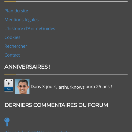
Plan du site
Mentions légales
L'histoire d'AnimeGuides
Cookies
Rechercher
Contact
ANNIVERSAIRES !
9
Dans 3 jours,
aura 25 ans !
arthurknows
Aoû
DERNIERS COMMENTAIRES DU FORUM