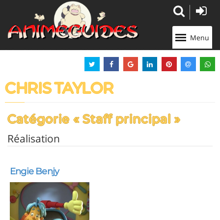
Panneau de gestion des cookies
Menu
CHRIS TAYLOR
Catégorie « Staff principal »
Réalisation
Engie Benjy