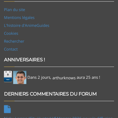
Plan du site
Mentions légales
L'histoire d'AnimeGuides
Cookies
Rechercher
Contact
ANNIVERSAIRES !
9
Dans 2 jours,
aura 25 ans !
arthurknows
Aoû
DERNIERS COMMENTAIRES DU FORUM