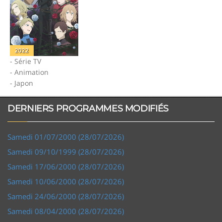
2022
- Série TV
- Animation
- Japon
DERNIERS PROGRAMMES MODIFIÉS
Samedi 01/07/2000 (28/07/2026)
Samedi 09/10/1999 (28/07/2026)
Samedi 17/06/2000 (28/07/2026)
Samedi 10/06/2000 (28/07/2026)
Samedi 24/06/2000 (28/07/2026)
Samedi 08/04/2000 (28/07/2026)