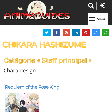
Panneau de gestion des cookies
Menu
CHIKARA HASHIZUME
Catégorie « Staff principal »
Chara design
Requiem of the Rose King