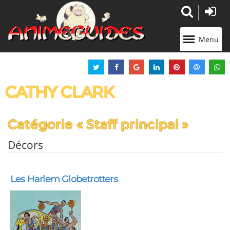
Panneau de gestion des cookies
Menu
CATHY CLARK
Catégorie « Staff principal »
Décors
Les Harlem Globetrotters