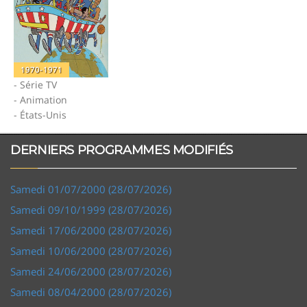
1970-1971
- Série TV
- Animation
- États-Unis
DERNIERS PROGRAMMES MODIFIÉS
Samedi 01/07/2000 (28/07/2026)
Samedi 09/10/1999 (28/07/2026)
Samedi 17/06/2000 (28/07/2026)
Samedi 10/06/2000 (28/07/2026)
Samedi 24/06/2000 (28/07/2026)
Samedi 08/04/2000 (28/07/2026)