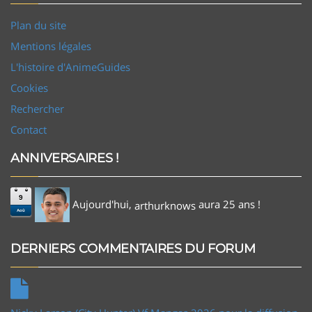
Plan du site
Mentions légales
L'histoire d'AnimeGuides
Cookies
Rechercher
Contact
ANNIVERSAIRES !
9
Aujourd'hui,
aura 25 ans !
arthurknows
Aoû
DERNIERS COMMENTAIRES DU FORUM