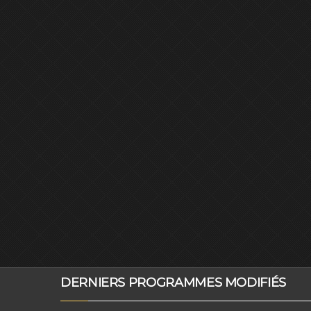
DERNIERS PROGRAMMES MODIFIÉS