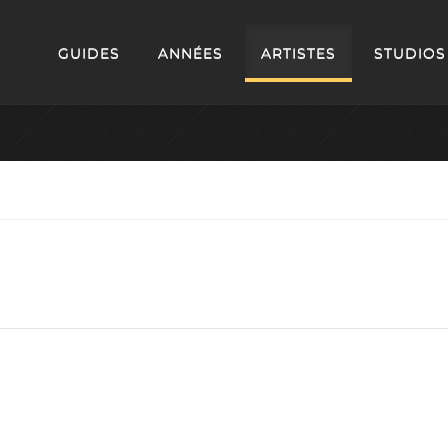
GUIDES
ANNÉES
ARTISTES
STUDIOS