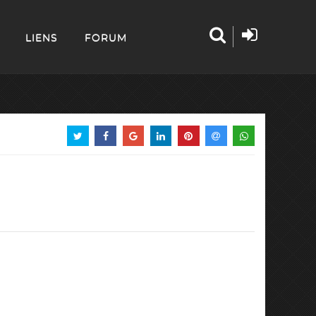
LIENS
FORUM