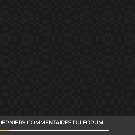
DERNIERS COMMENTAIRES DU FORUM