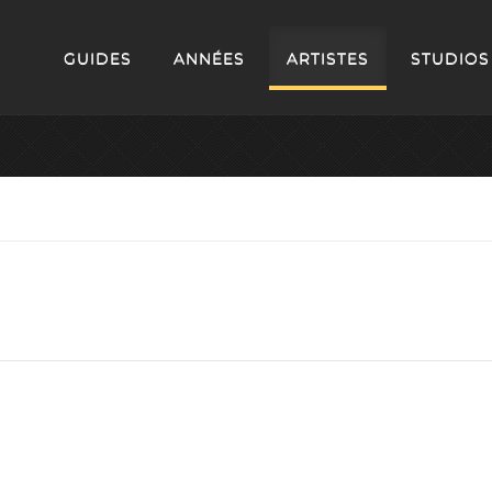
GUIDES
ANNÉES
ARTISTES
STUDIOS