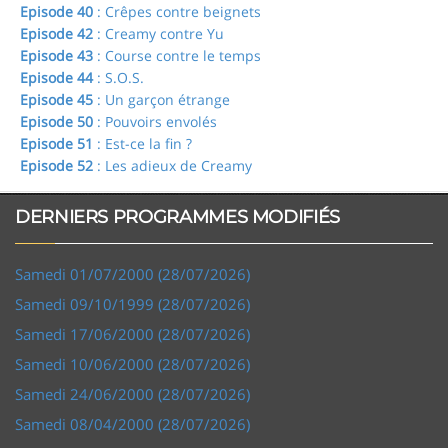
Episode 40
: Crêpes contre beignets
Episode 42
: Creamy contre Yu
Episode 43
: Course contre le temps
Episode 44
: S.O.S.
Episode 45
: Un garçon étrange
Episode 50
: Pouvoirs envolés
Episode 51
: Est-ce la fin ?
Episode 52
: Les adieux de Creamy
DERNIERS PROGRAMMES MODIFIÉS
Samedi 01/07/2000 (28/07/2026)
Samedi 09/10/1999 (28/07/2026)
Samedi 17/06/2000 (28/07/2026)
Samedi 10/06/2000 (28/07/2026)
Samedi 24/06/2000 (28/07/2026)
Samedi 08/04/2000 (28/07/2026)