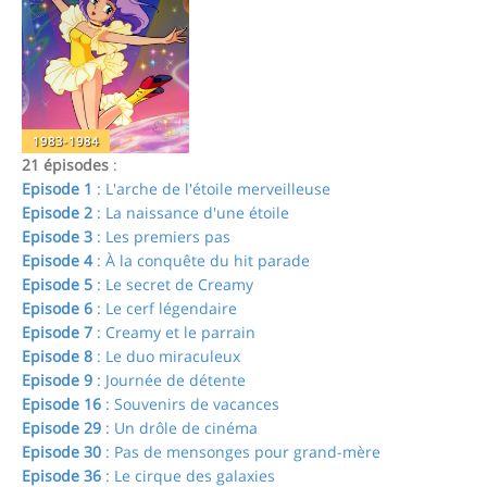
1983-1984
21 épisodes
:
Episode 1
: L'arche de l'étoile merveilleuse
Episode 2
: La naissance d'une étoile
Episode 3
: Les premiers pas
Episode 4
: À la conquête du hit parade
Episode 5
: Le secret de Creamy
Episode 6
: Le cerf légendaire
Episode 7
: Creamy et le parrain
Episode 8
: Le duo miraculeux
Episode 9
: Journée de détente
Episode 16
: Souvenirs de vacances
Episode 29
: Un drôle de cinéma
Episode 30
: Pas de mensonges pour grand-mère
Episode 36
: Le cirque des galaxies