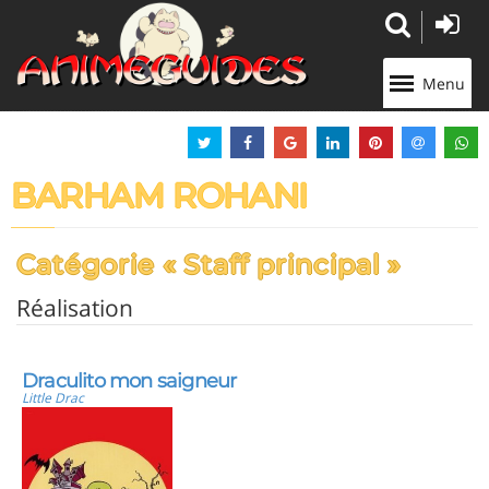
Panneau de gestion des cookies
Menu
BARHAM ROHANI
Catégorie « Staff principal »
Réalisation
Draculito mon saigneur
Little Drac