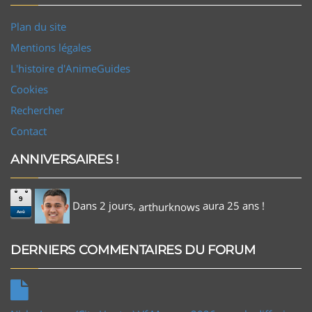
Plan du site
Mentions légales
L'histoire d'AnimeGuides
Cookies
Rechercher
Contact
ANNIVERSAIRES !
9
Dans 2 jours,
aura 25 ans !
arthurknows
Aoû
DERNIERS COMMENTAIRES DU FORUM