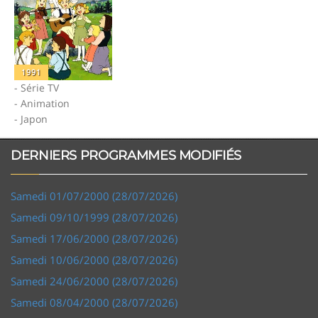
1991
- Série TV
- Animation
- Japon
DERNIERS PROGRAMMES MODIFIÉS
Samedi 01/07/2000 (28/07/2026)
Samedi 09/10/1999 (28/07/2026)
Samedi 17/06/2000 (28/07/2026)
Samedi 10/06/2000 (28/07/2026)
Samedi 24/06/2000 (28/07/2026)
Samedi 08/04/2000 (28/07/2026)