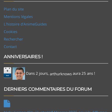
Plan du site
Mentions légales
L'histoire d'AnimeGuides
Cookies
Rechercher
Contact
ANNIVERSAIRES !
9
Dans 2 jours,
aura 25 ans !
arthurknows
Aoû
DERNIERS COMMENTAIRES DU FORUM