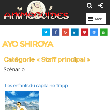
Panneau de gestion des cookies
Menu
AYO SHIROYA
Catégorie « Staff principal »
Scénario
Les enfants du capitaine Trapp