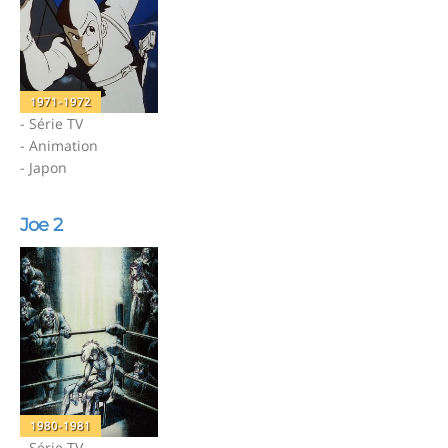
1971-1972
- Série TV
- Animation
- Japon
Joe 2
1980-1981
- Série TV