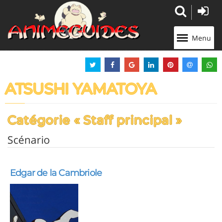
Panneau de gestion des cookies
Menu
ATSUSHI YAMATOYA
Catégorie « Staff principal »
Scénario
Edgar de la Cambriole