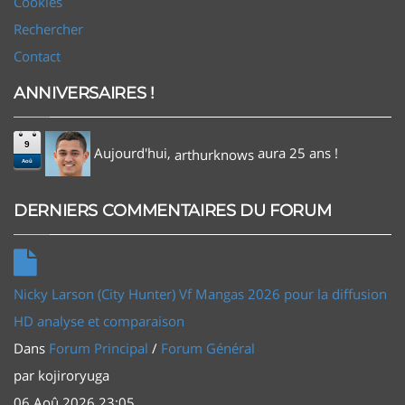
Cookies
Rechercher
Contact
ANNIVERSAIRES !
9
Aujourd'hui,
aura 25 ans !
arthurknows
Aoû
DERNIERS COMMENTAIRES DU FORUM
Nicky Larson (City Hunter) Vf Mangas 2026 pour la diffusion
HD analyse et comparaison
Dans
Forum Principal
/
Forum Général
par
kojiroryuga
06 Aoû 2026 23:05