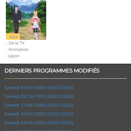
2022
- Série TV
- Animation
- Japon
DERNIERS PROGRAMMES MODIFIÉS
Samedi 01/07/2000 (28/07/2026)
Samedi 09/10/1999 (28/07/2026)
Samedi 17/06/2000 (28/07/2026)
Samedi 10/06/2000 (28/07/2026)
Samedi 24/06/2000 (28/07/2026)