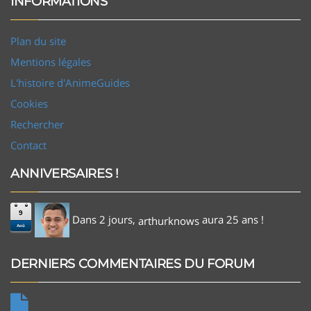
INFORMATIONS
Plan du site
Mentions légales
L'histoire d'AnimeGuides
Cookies
Rechercher
Contact
ANNIVERSAIRES !
9
Dans 2 jours,
aura 25 ans !
arthurknows
Aoû
DERNIERS COMMENTAIRES DU FORUM