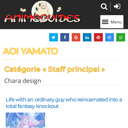
Panneau de gestion des cookies
Menu
AOI YAMATO
Catégorie « Staff principal »
Chara design
Life with an ordinary guy who reincarnated into a
total fantasy knockout