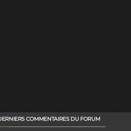
DERNIERS COMMENTAIRES DU FORUM