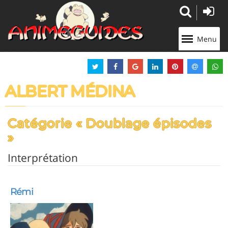
Panneau de gestion des cookies
Menu
ALBERT MÉDINA
Catégorie « Doublage épisodes
»
Interprétation
Rémi