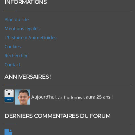
INFORMATIONS
Plan du site
Mentions légales
L'histoire d'AnimeGuides
Cookies
Rechercher
Contact
ANNIVERSAIRES !
9
Aujourd'hui,
aura 25 ans !
arthurknows
Aoû
DERNIERS COMMENTAIRES DU FORUM