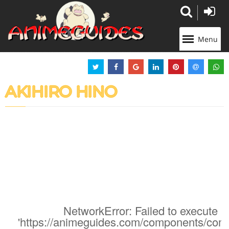
Panneau de gestion des cookies
Menu
AKIHIRO HINO
NetworkError: Failed to execute '
'https://animeguides.com/components/com_a