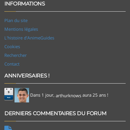
INFORMATIONS
Plan du site
Mentions légales
L'histoire d'AnimeGuides
Cookies
Rechercher
Contact
ANNIVERSAIRES !
9
Dans 1 jour,
aura 25 ans !
arthurknows
Aoû
DERNIERS COMMENTAIRES DU FORUM