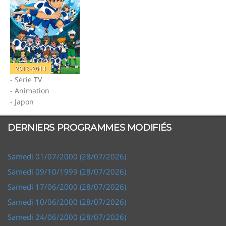
2013-2014
- Série TV
- Animation
- Japon
DERNIERS PROGRAMMES MODIFIÉS
Samedi 01/07/2000 (28/07/2026)
Samedi 09/10/1999 (28/07/2026)
Samedi 17/06/2000 (28/07/2026)
Samedi 10/06/2000 (28/07/2026)
Samedi 24/06/2000 (28/07/2026)