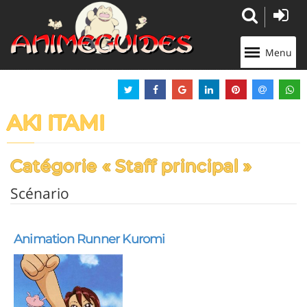
Panneau de gestion des cookies
Menu
AKI ITAMI
Catégorie « Staff principal »
Scénario
Animation Runner Kuromi