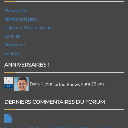
Plan du site
Mentions légales
L'histoire d'AnimeGuides
Cookies
Rechercher
Contact
ANNIVERSAIRES !
9
Dans 1 jour,
aura 25 ans !
arthurknows
Aoû
DERNIERS COMMENTAIRES DU FORUM